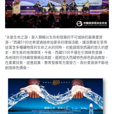
“水是生命之源，是人類賴以生存和發展的不可或缺的最重要資
源。”西藏5100也希望通過參加更多的環保活動，讓消費者在享用
這富含多種礦物質的生命之水的同時，也能感悟到西藏的悠久的歷
史、原生態的地理環境。今後，西藏5100不僅在引領綠色發展，
為地球的可持續發展做出貢獻，還將加大西藏特色綠色飲品開發，
在產業扶貧、促進就業、教育發展等方面發力，為社會源源不斷地
創造綠色價值。