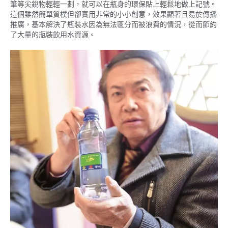
筆等尖銳物輕輕一劃，就可以在瓶身的環保貼上輕鬆地做上記號。
這個雖然簡單質樸但卻實用非常的小小創意，效果顯著且易於傳播
推廣，基本解決了瓶裝水因為無法區分而被浪費的情況，從而節約
了大量的瓶裝飲用水資源。