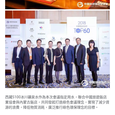
西藏5100冰川礦泉水作為本次會議指定用水，聯合中國旅遊飯店
業協會與內蒙古飯店，共同發起打造綠色會議理念，實現了減少資
源的浪費，降低物質消耗，廣泛推行綠色環保理念的目標。