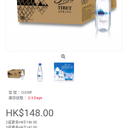
型 號：
D330P
庫存狀態：
2-3 Days
HK$148.00
2或更多HK$146.50
3或更多HK$142.00